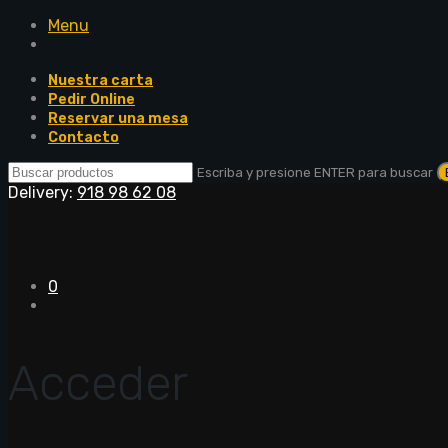
Menu
Nuestra carta
Pedir Online
Reservar una mesa
Contacto
Escriba y presione ENTER para buscar
Delivery:
918 98 62 08
0
Acceder