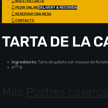
NUESTRA CARTA
PEDIR ONLINE
DELIVERY & RECOGIDA
RESERVAR UNA MESA
CONTACTO
TARTA DE LA C
Ingredients:
Tarta de galleta con mousse de Nutell
,00
6
€
Más
Postres casero