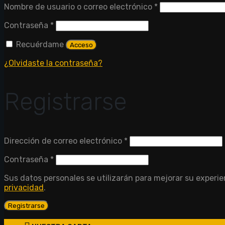
Obligatorio
Nombre de usuario o correo electrónico
*
Obligatorio
Contraseña
*
Recuérdame
Acceso
¿Olvidaste la contraseña?
Registrarse
Obligatorio
Dirección de correo electrónico
*
Obligatorio
Contraseña
*
Sus datos personales se utilizarán para mejorar su experien
privacidad
.
Registrarse