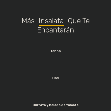
Más
Insalata
Que Te
Encantarán
O
Tonno
Fiori
Burrata y helado de tomate