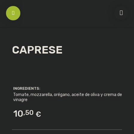
CAPRESE
INGREDIENTS:
Tomate, mozzarella, orégano, aceite de oliva y crema de
LIGATORIO
vinagre
10
,50
€