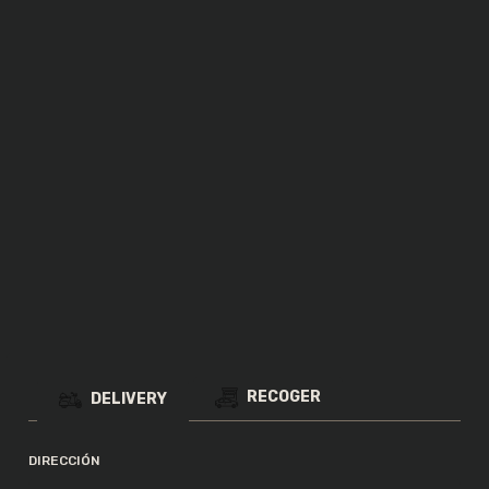
Costillar BBQ
RECOGER
DELIVERY
DIRECCIÓN
Pollo al funghi