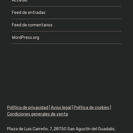
Acceder
Feed de entradas
Feed de comentarios
WordPress.org
Política de privacidad
|
Aviso legal
|
Política de cookies
|
Condiciones generales de venta
Plaza de Luis Carreño, 7, 28750 San Agustín del Guadalix,